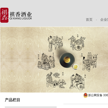
首页
企业
浙公网安备 3306
产品栏目