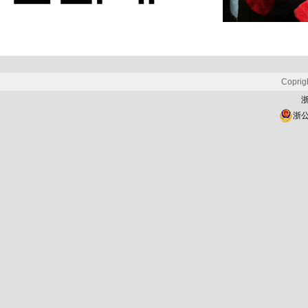
Copr
浙
浙公